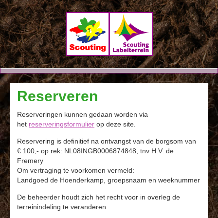
Landgoed
Reserveren
De Hoenderkamp
Reserveringen kunnen gedaan worden via
het
reserveringsformulier
op deze site.
Reservering is definitief na ontvangst van de borgsom van
€ 100,- op rek: NL08INGB0006874848, tnv H.V. de
Fremery
Om vertraging te voorkomen vermeld:
Landgoed de Hoenderkamp, groepsnaam en weeknummer
De beheerder houdt zich het recht voor in overleg de
terreinindeling te veranderen.