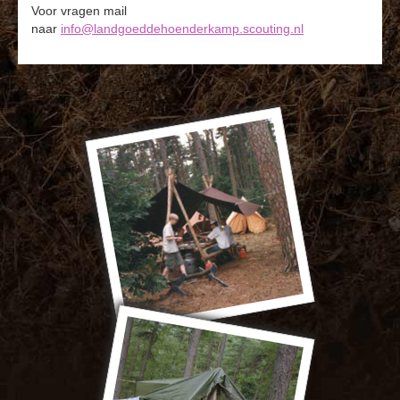
Voor vragen mail
naar
info@landgoeddehoenderkamp.scouting.nl