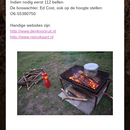
Indien nodig eerst 112 bellen.
De boswachter, Ed Cost, ook op de hoogte stellen:
O6-55380750
Handige websites zijn:
http://www.denkvooruit.nl
http://www.risicokaart.nl