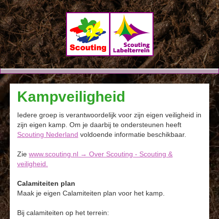
Landgoed
Kampveiligheid
De Hoenderkamp
Iedere groep is verantwoordelijk voor zijn eigen veiligheid in
zijn eigen kamp. Om je daarbij te ondersteunen heeft
Scouting Nederland
voldoende informatie beschikbaar.
Zie
www.scouting.nl → Over Scouting - Scouting &
veiligheid.
Calamiteiten plan
Maak je eigen Calamiteiten plan voor het kamp.
Bij calamiteiten op het terrein: