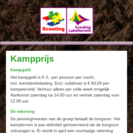
Landgoed
Kampprijs
De Hoenderkamp
Kampgeld
Het kampgeld is € 3,- per persoon per nacht,
incl.
toeristenbelasting. Excl. vuilafvoer à € 60,00 per
kampeerveld. Verhuur alleen per volle week mogelijk.
Aankomst zaterdag na 14.00 uur en vertrek zaterdag voor
12.00 uur.
De rekening
De penningmeester van de groep betaalt de borgsom. Het
kampterrein is pas definitief gereserveerd als de borgsom
ontvangen is. Er wordt in april een voorlopige rekening