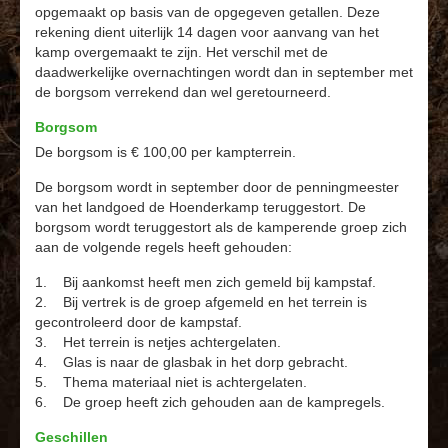
opgemaakt op basis van de opgegeven getallen. Deze
rekening dient uiterlijk 14 dagen voor aanvang van het
kamp overgemaakt te zijn. Het verschil met de
daadwerkelijke overnachtingen wordt dan in september met
de borgsom verrekend dan wel geretourneerd.
Borgsom
De borgsom is € 100,00 per kampterrein.
De borgsom wordt in september door de penningmeester
van het landgoed de Hoenderkamp teruggestort. De
borgsom wordt teruggestort als de kamperende groep zich
aan de volgende regels heeft gehouden:
1. Bij aankomst heeft men zich gemeld bij kampstaf.
2. Bij vertrek is de groep afgemeld en het terrein is
gecontroleerd door de kampstaf.
3. Het terrein is netjes achtergelaten.
4. Glas is naar de glasbak in het dorp gebracht.
5. Thema materiaal niet is achtergelaten.
6. De groep heeft zich gehouden aan de kampregels.
Geschillen